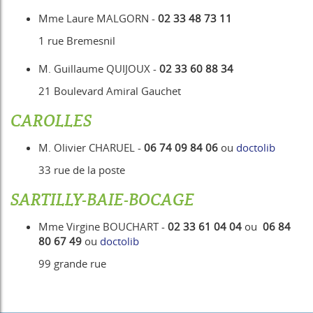
Mme Laure MALGORN -
02 33 48 73 11
1 rue Bremesnil
M. Guillaume QUIJOUX -
02 33 60 88 34
21 Boulevard Amiral Gauchet
CAROLLES
M. Olivier CHARUEL -
06 74 09 84 06
ou
doctolib
33 rue de la poste
SARTILLY-BAIE-BOCAGE
Mme Virgine BOUCHART -
02 33 61 04 04
ou
06 84
80 67 49
ou
doctolib
99 grande rue