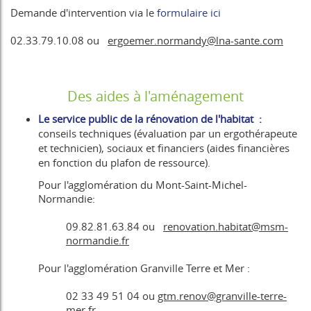
Demande d'intervention via le
formulaire ici
02.33.79.10.08 ou
ergoemer.normandy@lna-sante.com
Des aides à l'aménagement
Le service public de la rénovation de l'habitat :
conseils techniques (évaluation par un ergothérapeute
et technicien), sociaux et financiers (aides financières
en fonction du plafon de ressource).
Pour l'agglomération du Mont-Saint-Michel-
Normandie:
09.82.81.63.84 ou
renovation.habitat@msm-
normandie.fr
Pour l'agglomération Granville Terre et Mer :
02 33 49 51 04 ou
gtm.renov@granville-terre-
mer.fr