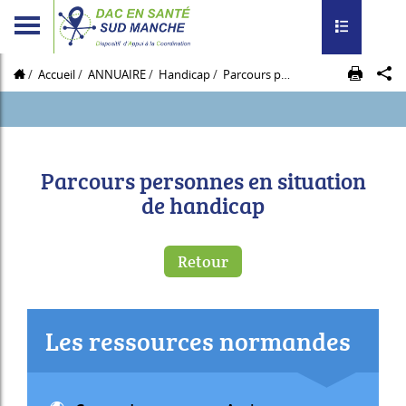
Toggle navig
Accueil
ANNUAIRE
Handicap
Parcours personnes en situation de handicap
Parcours personnes en situation
de handicap
Retour
Les ressources normandes