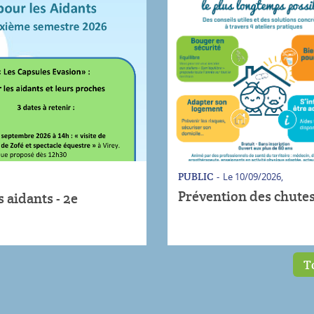
PUBLIC
FORMATION PR
Le 10/09/2026,
ACTUALIT
Du 17/09/2026 au 
Prévention des chutes
Bulleti
Formation P
Secours en 
...
T