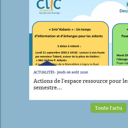
ACTUALITÉS
Jeudi 06 août 2026
aidants - 2e
Entr'Aidants
Toute l'actu