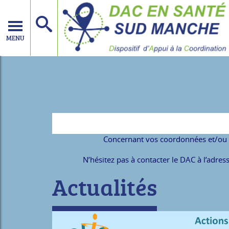
MENU
Concernant vos coordonnées et/ou v
N’hésitez pas à contacter le DAC à l’adres
Actualités