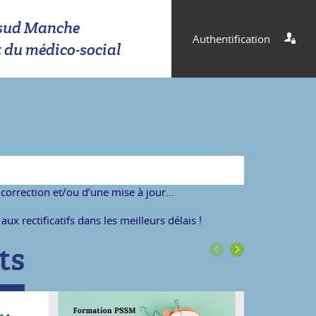
é sud Manche
Authentification
t du médico-social
correction et/ou d’une mise à jour…
x rectificatifs dans les meilleurs délais !
ts