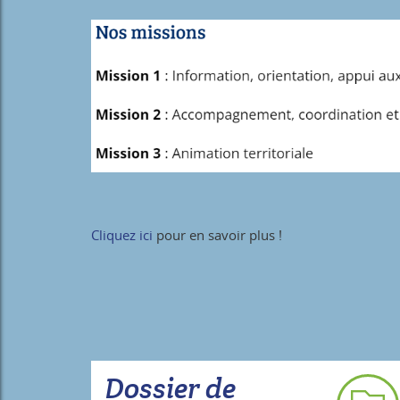
Cliquez ici
pour en savoir plus !
Dossier de