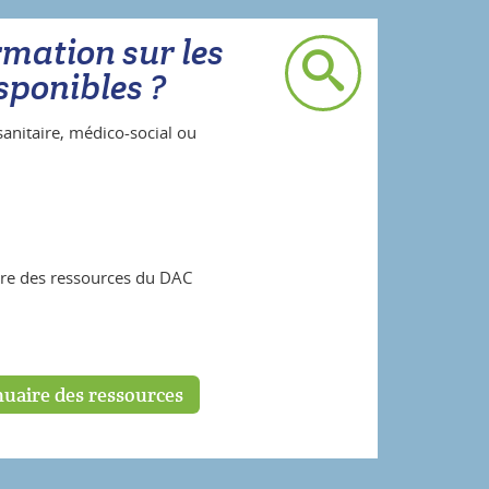
rmation sur les
sponibles ?
anitaire, médico-social ou
ire des ressources du DAC
uaire des ressources