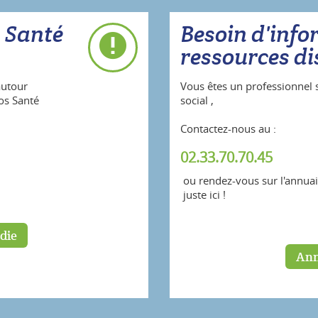
a Santé
Besoin d'info
ressources di
autour
Vous êtes un professionnel s
fos Santé
social ,
Contactez-nous au :
02.33.70.70.45
ou rendez-vous sur l'annua
juste ici !
die
Ann