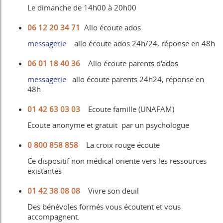
Le dimanche de 14h00 à 20h00
06 12 20 34 71
Allo écoute ados
messagerie
allo écoute ados 24h/24, réponse en 48h
06 01 18 40 36
Allo écoute parents d'ados
messagerie
allo écoute parents 24h24, réponse en
48h
01 42 63 03 03
Ecoute famille (UNAFAM)
Ecoute anonyme et gratuit par un psychologue
0 800 858 858
La croix rouge écoute
Ce dispositif non médical oriente vers les ressources
existantes
01 42 38 08 08
Vivre son deuil
Des bénévoles formés vous écoutent et vous
accompagnent.