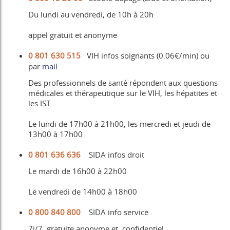
Du lundi au vendredi, de 10h à 20h
appel gratuit et anonyme
0 801 630 515
VIH infos soignants (0.06€/min) ou
par
mail
Des professionnels de santé répondent aux questions
médicales et thérapeutique sur le VIH, les hépatites et
les IST
Le lundi de 17h00 à 21h00, les mercredi et jeudi de
13h00 à 17h00
0 801 636 636
SIDA infos droit
Le mardi de 16h00 à 22h00
Le vendredi de 14h00 à 18h00
0 800 840 800
SIDA info service
7j/7, gratuite anonyme et confidentiel