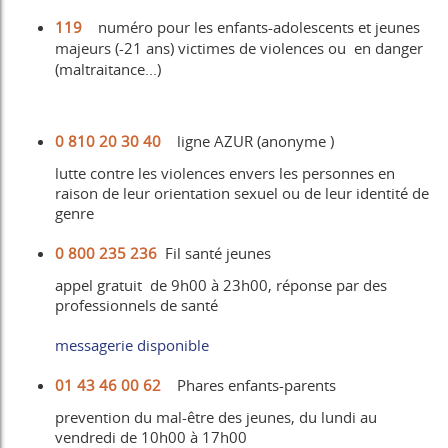
119
numéro pour les enfants-adolescents et jeunes
majeurs (-21 ans) victimes de violences ou en danger
(maltraitance...)
0 810 20 30 40
ligne AZUR (anonyme )
lutte contre les violences envers les personnes en
raison de leur orientation sexuel ou de leur identité de
genre
0 800 235 236
Fil santé jeunes
appel gratuit de 9h00 à 23h00, réponse par des
professionnels de santé
messagerie disponibl
e
01 43 46 00 62
Phares enfants-parents
prevention du mal-être des jeunes, du lundi au
vendredi de 10h00 à 17h00