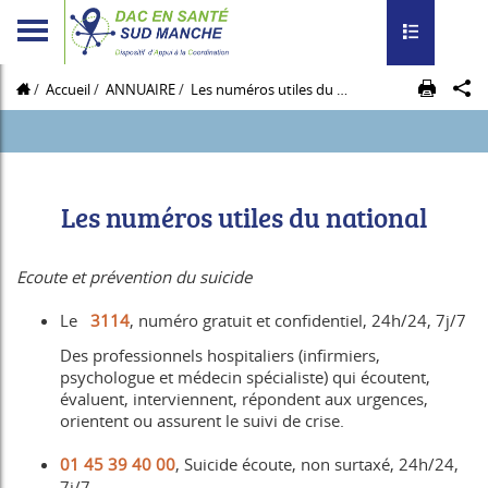
Toggle navig
Accueil
ANNUAIRE
Les numéros utiles du national
Les numéros utiles du national
Ecoute et prévention du suicide
Le
3114
, numéro gratuit et confidentiel, 24h/24, 7j/7
Des professionnels hospitaliers (infirmiers,
psychologue et médecin spécialiste) qui écoutent,
évaluent, interviennent, répondent aux urgences,
orientent ou assurent le suivi de crise.
01 45 39 40 00
, Suicide écoute, non surtaxé, 24h/24,
7j/7