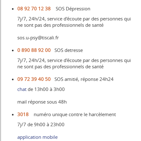
08 92 70 12 38
SOS Dépression
7j/7, 24h/24, service d'écoute par des personnes qui
ne sont pas des professionnels de santé
sos.u-psy@tiscali.fr
0 890 88 92 00
SOS detresse
7j/7, 24h/24, service d'écoute par des personnes qui
ne sont pas des professionnels de santé
09 72 39 40 50
SOS amitié, réponse 24h24
chat
de 13h00 à 3h00
mail réponse sous 48h
3018
numéro unique contre le harcèlement
7j/7 de 9h00 à 23h00
application mobile