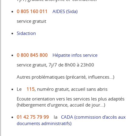
0 805 160 011
AIDES (Sida)
service gratuit
Sidaction
0 800 845 800
Hépatite infos service
service gratuit, 7j/7 de 8h00 à 23h00
Autres problématiques (précarité, influences...)
Le
115
, numéro gratuit, accueil sans abris
Ecoute orientation vers les services les plus adaptés
(hébergement d'urgence, accueil de jour...)
01 42 75 79 99
la
CADA (commission d'accès aux
documents administratifs)