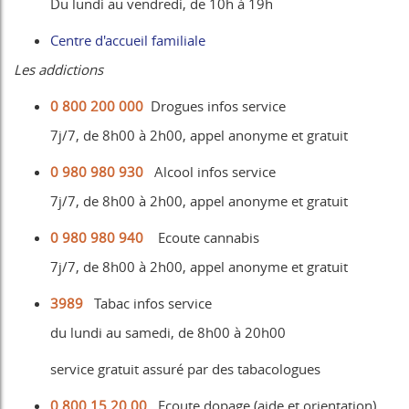
Du lundi au vendredi, de 10h à 19h
Centre d'accueil familiale
Les addictions
0 800 200 000
Drogues infos service
7j/7, de 8h00 à 2h00, appel anonyme et gratuit
0 980 980 930
Alcool infos service
7j/7, de 8h00 à 2h00, appel anonyme et gratuit
0 980 980 940
Ecoute cannabis
7j/7, de 8h00 à 2h00, appel anonyme et gratuit
3989
Tabac infos service
du lundi au samedi, de 8h00 à 20h00
service gratuit assuré par des tabacologues
0 800 15 20 00
Ecoute dopage (aide et orientation)