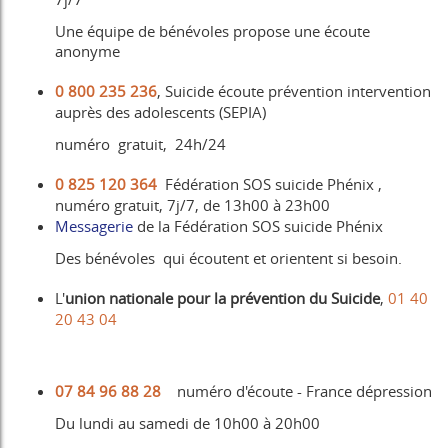
Une équipe de bénévoles propose une écoute
anonyme
0 800 235 236
, Suicide écoute prévention intervention
auprès des adolescents (SEPIA)
numéro gratuit, 24h/24
0 825 120 364
Fédération SOS suicide Phénix ,
numéro gratuit, 7j/7, de 13h00 à 23h00
Messagerie
de la Fédération SOS suicide Phénix
Des bénévoles qui écoutent et orientent si besoin.
L'
union nationale pour la prévention du Suicide
,
01 40
20 43 04
07 84 96 88 28
numéro d'écoute - France dépression
Du lundi au samedi de 10h00 à 20h00