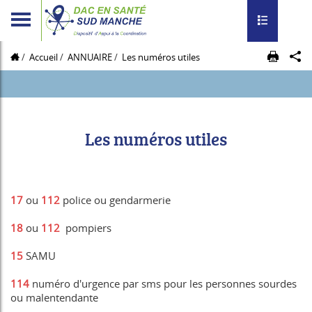
Toggle navig
Accueil
ANNUAIRE
Les numéros utiles
Les numéros utiles
17
ou
112
police ou gendarmerie
18
ou
112
pompiers
15
SAMU
114
numéro d'urgence par sms pour les personnes sourdes
ou malentendante